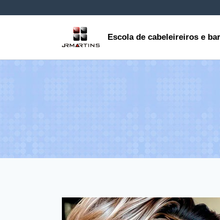
Skip
to
Escola de cabeleireiros e ba
content