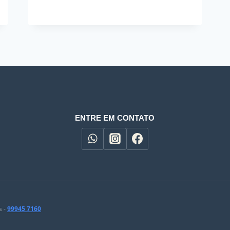
ENTRE EM CONTATO
s -
99945 7160