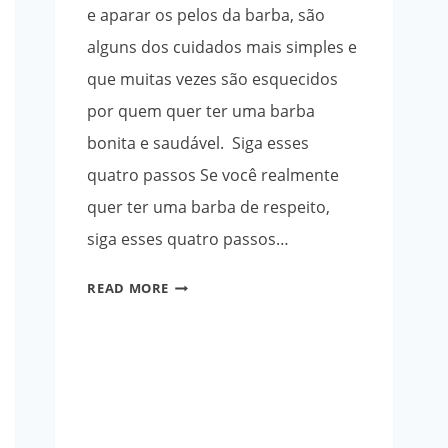
e aparar os pelos da barba, são
alguns dos cuidados mais simples e
que muitas vezes são esquecidos
por quem quer ter uma barba
bonita e saudável. Siga esses
quatro passos Se você realmente
quer ter uma barba de respeito,
siga esses quatro passos…
CUIDADOS
READ MORE
COM
A
BARBA